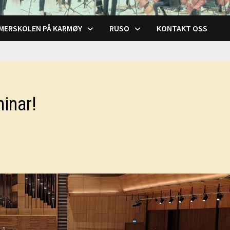
MERSKOLEN PÅ KARMØY
RUSO
KONTAKT OSS
minar!