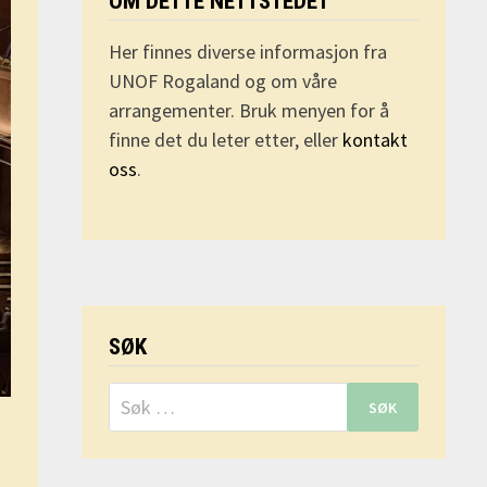
OM DETTE NETTSTEDET
Her finnes diverse informasjon fra
UNOF Rogaland og om våre
arrangementer. Bruk menyen for å
finne det du leter etter, eller
kontakt
oss
.
SØK
Søk
etter: