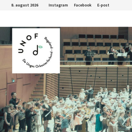
Gå
8. august 2026
Instagram
Facebook
E-post
til
innhold