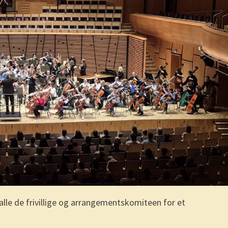
, alle de frivillige og arrangementskomiteen for et