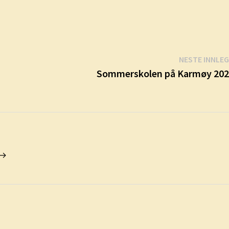
NESTE INNLE
Sommerskolen på Karmøy 202
 →