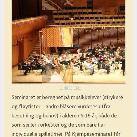
Seminaret er beregnet på musikkelever (strykere
og fløytister – andre blåsere vurderes utfra
besetning og behov) i alderen 6-19 år, både de
som spiller i orkester og de som bare har
individuelle spilletimer. På Kjempeseminaret får