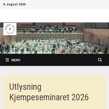
Gå
6. august 2026
til
innhold
MENY
Utlysning
Kjempeseminaret 2026