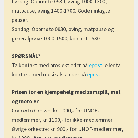
Lørdag: Oppmøte 0930, øving 1000-1300,
matpause, øving 1400-1700. Gode innlagte
pauser.
Søndag: Oppmøte 0930, øving, matpause og
generalprøve 1000-1500, konsert 1530
SPØRSMÅL?
Ta kontakt med prosjektleder på
epost
, eller ta
kontakt med musikalsk leder på
epost.
Prisen for en kjempehelg med samspill, mat
og moro er
Concerto Grosso: kr. 1000,- for UNOF-
medlemmer, kr. 1100,- for ikke-medlemmer
Øvrige orkestre: kr. 900,- for UNOF-medlemmer,