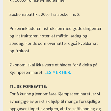
kr. 1000,- for ikke-medlemmer
Søskenrabatt kr. 200,- fra søsken nr. 2.
Prisen inkluderer instruksjon med gode dirigenter
og instruktører, noter, et måltid lørdag og
søndag. For de som overnatter også kveldsmat
og frokost.
Økonomi skal ikke være et hinder for å delta på
Kjempeseminaret.
LES MER HER.
TIL DE FORESATTE:
For å kunne gjennomføre Kjempeseminaret, er vi
avhengige av praktisk hjelp til mange forskjellige
oppgaver i løpet av helgen, alt fra saftblanding og