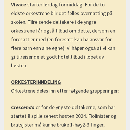
Vivace
starter lørdag formiddag. For de to
eldste orkestrene blir det felles overnatting på
skolen. Tilreisende deltakere i de yngre
orkestrene får også tilbud om dette, dersom en
foresatt er med (en foresatt kan ha ansvar for
flere barn enn sine egne). Vi håper også at vi kan
gi tilreisende et godt hotelltilbud i løpet av
høsten.
ORKESTERINNDELING
Orkestrene deles inn etter følgende grupperinger:
Crescendo
er for de yngste deltakerne, som har
startet å spille senest høsten 2024. Fiolinister og
bratsjister må kunne bruke 1-høy2-3 finger,