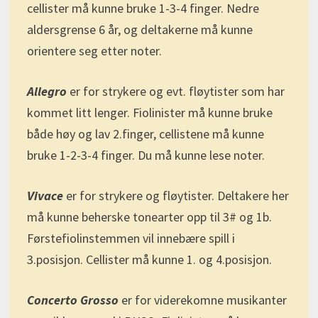
cellister må kunne bruke 1-3-4 finger. Nedre
aldersgrense 6 år, og deltakerne må kunne
orientere seg etter noter.
Allegro
er for strykere og evt. fløytister som har
kommet litt lenger. Fiolinister må kunne bruke
både høy og lav 2.finger, cellistene må kunne
bruke 1-2-3-4 finger. Du må kunne lese noter.
Vivace
er for strykere og fløytister. Deltakere her
må kunne beherske tonearter opp til 3# og 1b.
Førstefiolinstemmen vil innebære spill i
3.posisjon. Cellister må kunne 1. og 4.posisjon.
Concerto Grosso
er for viderekomne musikanter