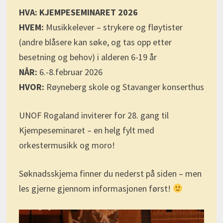
HVA: KJEMPESEMINARET 2026
HVEM:
Musikkelever – strykere og fløytister
(andre blåsere kan søke, og tas opp etter
besetning og behov) i alderen 6-19 år
NÅR:
6.-8.februar 2026
HVOR:
Røyneberg skole og Stavanger konserthus
UNOF Rogaland inviterer for 28. gang til
Kjempeseminaret – en helg fylt med
orkestermusikk og moro!
Søknadsskjema finner du nederst på siden – men
les gjerne gjennom informasjonen først!