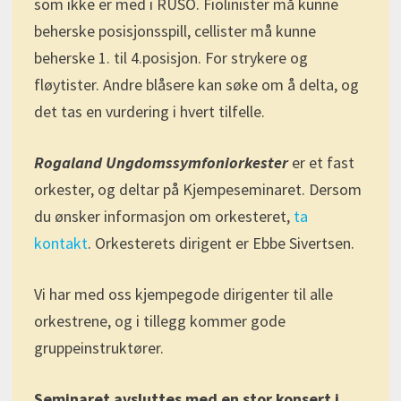
som ikke er med i RUSO. Fiolinister må kunne
beherske posisjonsspill, cellister må kunne
beherske 1. til 4.posisjon. For strykere og
fløytister. Andre blåsere kan søke om å delta, og
det tas en vurdering i hvert tilfelle.
Rogaland Ungdomssymfoniorkester
er et fast
orkester, og deltar på Kjempeseminaret. Dersom
du ønsker informasjon om orkesteret,
ta
kontakt
. Orkesterets dirigent er Ebbe Sivertsen.
Vi har med oss kjempegode dirigenter til alle
orkestrene, og i tillegg kommer gode
gruppeinstruktører.
Seminaret avsluttes med en stor konsert i