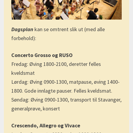
Dagsplan
kan se omtrent slik ut (med alle
forbehold):
Concerto Grosso og RUSO
Fredag: Øving 1800-2100, deretter felles
kveldsmat
Lørdag: Øving 0900-1300, matpause, øving 1400-
1800. Gode innlagte pauser. Felles kveldsmat.
Søndag: Øving 0900-1300, transport til Stavanger,
generalprøve, konsert
Crescendo, Allegro og Vivace