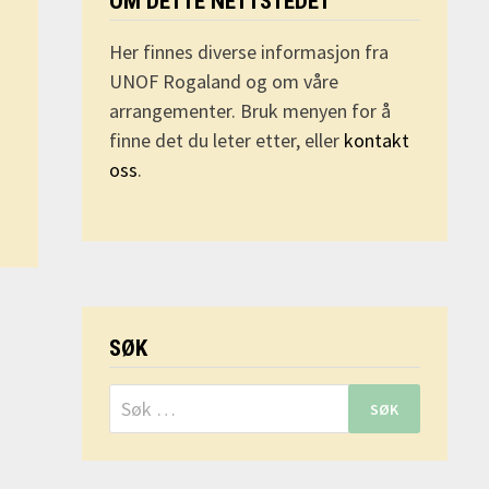
OM DETTE NETTSTEDET
Her finnes diverse informasjon fra
UNOF Rogaland og om våre
arrangementer. Bruk menyen for å
finne det du leter etter, eller
kontakt
oss
.
SØK
Søk
etter: