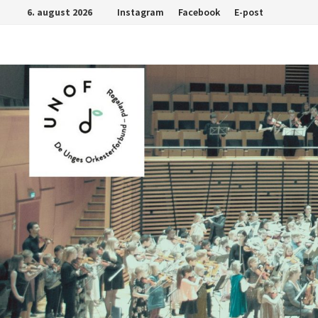
Gå
6. august 2026
Instagram
Facebook
E-post
til
innhold