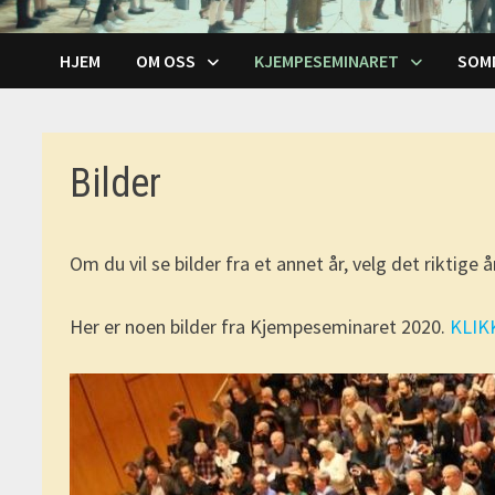
HJEM
OM OSS
KJEMPESEMINARET
SOM
Bilder
Om du vil se bilder fra et annet år, velg det riktige 
Her er noen bilder fra Kjempeseminaret 2020.
KLIK