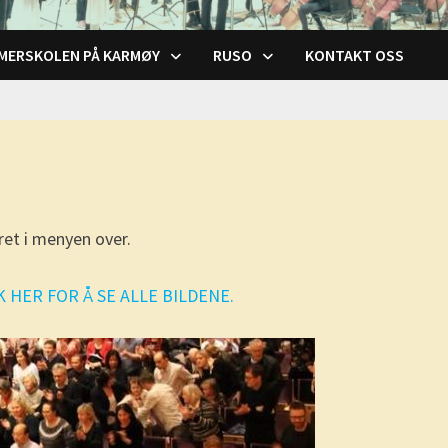
MERSKOLEN PÅ KARMØY
RUSO
KONTAKT OSS
året i menyen over.
K HER FOR Å SE ALLE BILDENE.