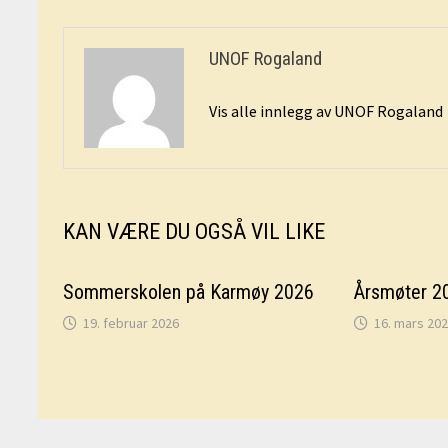
UNOF Rogaland
Vis alle innlegg av UNOF Rogaland
KAN VÆRE DU OGSÅ VIL LIKE
Sommerskolen på Karmøy 2026
Årsmøter 2
19. februar 2026
16. mars 20