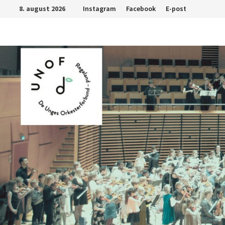
Gå
8. august 2026
Instagram
Facebook
E-post
til
innhold